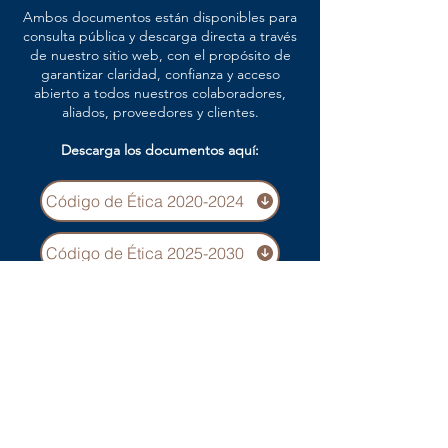
Ambos documentos están disponibles para
consulta pública y descarga directa a través
de nuestro sitio web, con el propósito de
garantizar claridad, confianza y acceso
abierto a todos nuestros colaboradores,
aliados, proveedores y clientes.
Descarga los documentos aquí:
Código de Ética 2020-2024
Código de Ética 2025-2030
Reglamento Interno