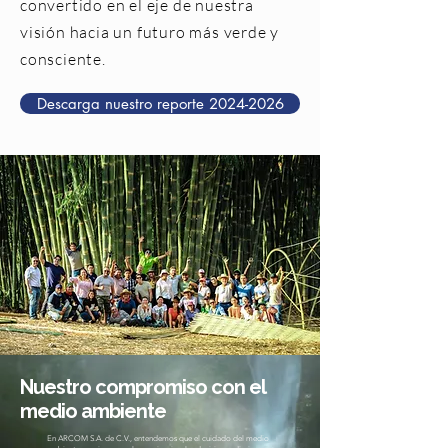
convertido en el eje de nuestra
visión hacia un futuro más verde y
consciente.
Descarga nuestro reporte 2024-2026
Nuestro compromiso con el
medio ambiente
En ARCOM S.A. de C.V., entendemos que el cuidado del medio